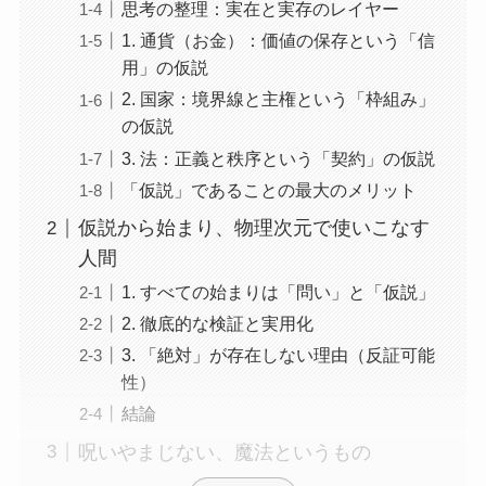
思考の整理：実在と実存のレイヤー
1. 通貨（お金）：価値の保存という「信
用」の仮説
2. 国家：境界線と主権という「枠組み」
の仮説
3. 法：正義と秩序という「契約」の仮説
「仮説」であることの最大のメリット
仮説から始まり、物理次元で使いこなす
人間
1. すべての始まりは「問い」と「仮説」
2. 徹底的な検証と実用化
3. 「絶対」が存在しない理由（反証可能
性）
結論
呪いやまじない、魔法というもの