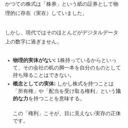
かつての株式は「株券」という紙の証券として物
理的に存在（実在）していました。
しかし、現代ではそのほとんどがデジタルデータ
上の数字に過ぎません。
物理的実体がない:
1株持っているからといっ
て、その会社の机の脚一本を自分のものとして
持ち帰ることはできない。
概念としての実体:
しかし株式を持つことは
「所有権」や「配当を受け取る権利」という
法
的な力
を持つことを意味する。
この「権利」こそが、目に見えない実存の正体
です。