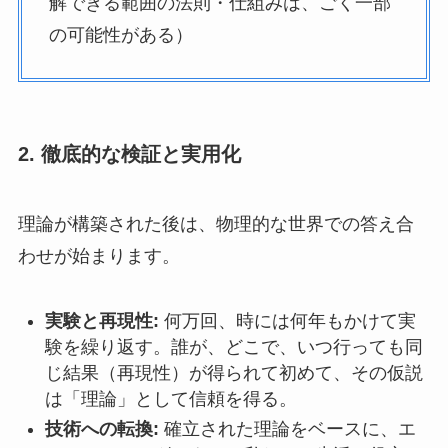
解できる範囲の法則・仕組みは、ごく一部
の可能性がある）
2. 徹底的な検証と実用化
理論が構築された後は、物理的な世界での答え合
わせが始まります。
実験と再現性:
何万回、時には何年もかけて実
験を繰り返す。誰が、どこで、いつ行っても同
じ結果（再現性）が得られて初めて、その仮説
は「理論」として信頼を得る。
技術への転換:
確立された理論をベースに、エ