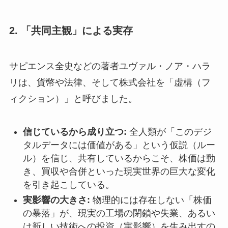
2. 「共同主観」による実存
サピエンス全史などの著者ユヴァル・ノア・ハラ
リは、貨幣や法律、そして株式会社を「虚構（フ
ィクション）」と呼びました。
信じているから成り立つ:
全人類が「このデジ
タルデータには価値がある」という仮説（ルー
ル）を信じ、共有しているからこそ、株価は動
き、買収や合併といった現実世界の巨大な変化
を引き起こしている。
実影響の大きさ:
物理的には存在しない「株価
の暴落」が、現実の工場の閉鎖や失業、あるい
は新しい技術への投資（実影響）を生み出すの