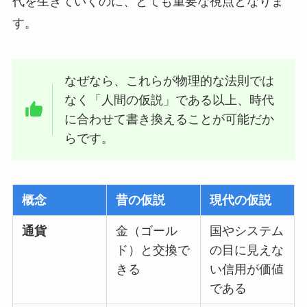
代を生きていくのに、とても重要な視点となりま
す。
なぜなら、これらが物理的な法則では
なく「人間の仮説」である以上、時代
に合わせて書き換えることが可能だか
らです。
概念
昔の仮説
現代の仮説
通貨
金（ゴール
国やシステム
ド）と交換で
の目に見えな
きる
い信用が価値
である