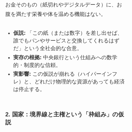
お金そのもの（紙切れやデジタルデータ）に、お
腹を満たす栄養や体を温める機能はない。
仮説:
「この紙（または数字）を差し出せば、
誰でもパンやサービスと交換してくれるはず
だ」という全社会的な合意。
実存の根拠:
中央銀行という仕組みへの数学
的・制度的な信頼。
実影響:
この仮説が崩れる（ハイパーインフ
レ）と、どれだけ物理的な資源があっても経済
は停止する。
2. 国家：境界線と主権という「枠組み」の仮
説