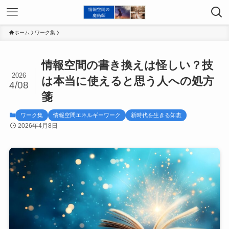
ホーム
ワーク集
情報空間の書き換えは怪しい？技
2026
は本当に使えると思う人への処方
4/08
箋
ワーク集
情報空間エネルギーワーク
新時代を生きる知恵
2026年4月8日