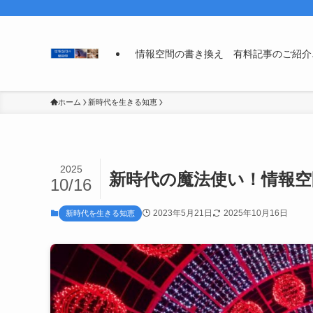
情報空間の書き換え 有料記事のご紹介
ホーム
新時代を生きる知恵
2025
新時代の魔法使い！情報空
10/16
2023年5月21日
2025年10月16日
新時代を生きる知恵