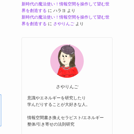
新時代の魔法使い！情報空間を操作して望む世
界を創造する
に
ハラヨ
より
新時代の魔法使い！情報空間を操作して望む世
界を創造する
に
さやりんご
より
さやりんご
意識やエネルギーを研究したり
学んだりすることが大好きな人。
情報空間書き換えセラピスト/エネルギー
整体/引き寄せの法則研究