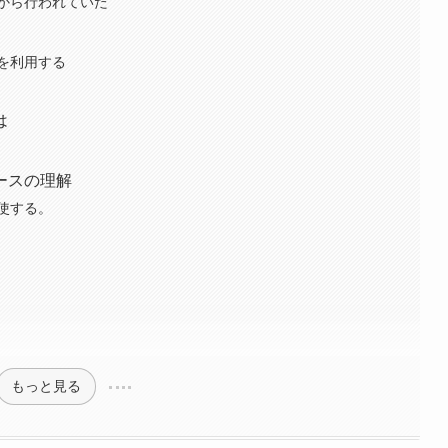
から行われていた
を利用する
は
ースの理解
使する。
もっと見る