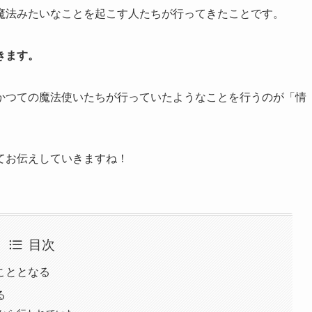
魔法みたいなことを起こす人たちが行ってきたことです。
きます。
かつての魔法使いたちが行っていたようなことを行うのが「情
。
てお伝えしていきますね！
目次
こととなる
る