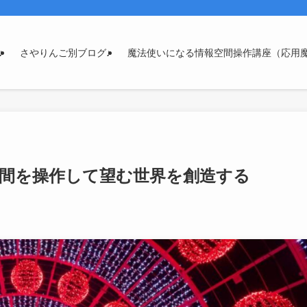
♪
さやりんご別ブログ♪
魔法使いになる情報空間操作講座（応用
間を操作して望む世界を創造する