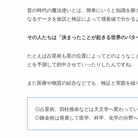
昔の時代の魔法使いとは、簡単にいうと知識を膨
なるデータを仮説と検証によって感覚値で分かる
その人たちは「決まったことが起きる世界のパタ
たとえば占星術も星の位置によってどのようなこ
とを予測して的中させていったりしたんですね。
また医療や物質の結合などでも、検証と実践を繰
◎占星術、四柱推命などは天文学へ変わって
◎錬金術は発展して医学、科学、化学の分野