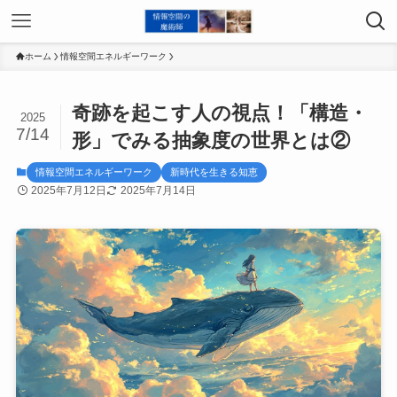
ホーム
情報空間エネルギーワーク
奇跡を起こす人の視点！「構造・
2025
7/14
形」でみる抽象度の世界とは②
情報空間エネルギーワーク
新時代を生きる知恵
2025年7月12日
2025年7月14日