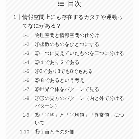
目次
情報空間上にも存在するカタチや運動っ
てなにがある？
物理空間と情報空間の仕分け
①複数のものをひとつにする
②一つに見えていたものを二つに分ける
③１であり２である
④2であり3でも8でもある
⑤８であるという考え
⑥世界全体をパターンで見る
⑦形の見方のパターン（内と外で分ける
パターン）
⑧「平均」と「平均値」「異常値」につ
いて
⑨宇宙とその外側