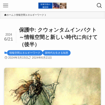
ホーム
情報空間エネルギーワーク
保護中: クウォンタムインパクト
2024
～情報空間と新しい時代に向けて
6/21
（後半）
情報空間エネルギーワーク
新時代を生きる知恵
2024年3月15日
2024年6月21日